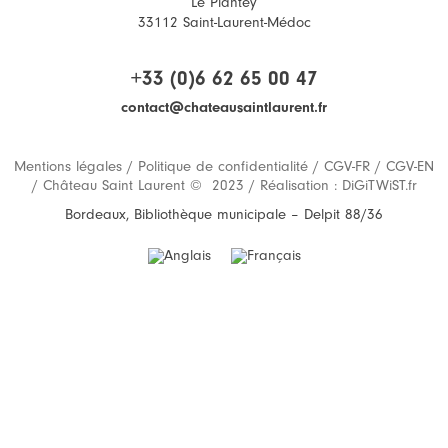
Le Plantey
33112 Saint-Laurent-Médoc
+33 (0)6 62 65 00 47
contact@chateausaintlaurent.fr
Mentions légales
/
Politique de confidentialité
/
CGV-FR
/
CGV-EN
/ Château Saint Laurent © 2023 / Réalisation :
DiGiTWiST.fr
Bordeaux, Bibliothèque municipale – Delpit 88/36