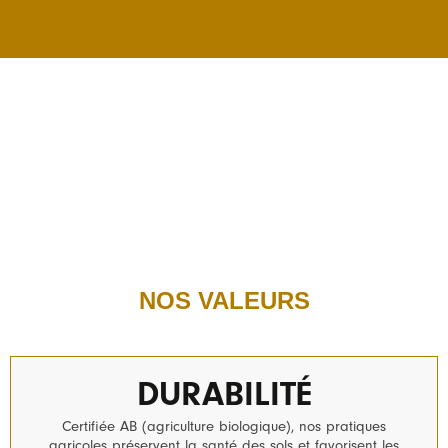
NOS VALEURS
DURABILITÉ
Certifiée AB (agriculture biologique), nos pratiques
agricoles préservent la santé des sols et favorisent les