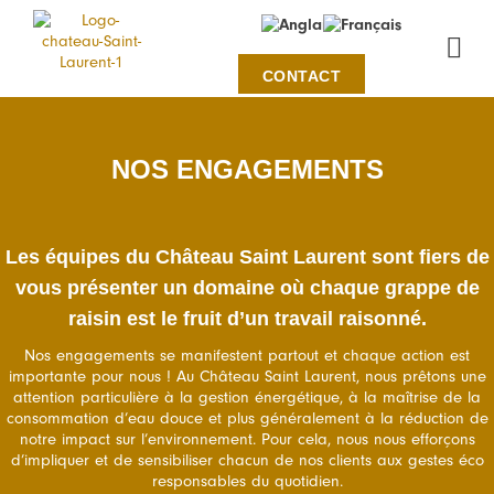
Panneau de gestion des cookies
CONTACT
QUI SOMMES-NOUS
NOS ENGAGEMENTS
Les équipes du Château Saint Laurent sont fiers de
vous présenter un domaine où chaque grappe de
raisin est le fruit d’un travail raisonné.
Nos engagements se manifestent partout et chaque action est
importante pour nous ! Au Château Saint Laurent, nous prêtons une
attention particulière à la gestion énergétique, à la maîtrise de la
consommation d’eau douce et plus généralement à la réduction de
notre impact sur l’environnement. Pour cela, nous nous efforçons
d’impliquer et de sensibiliser chacun de nos clients aux gestes éco
responsables du quotidien.