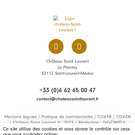
Château Saint Laurent
Le Plantey
33112 Saint-Laurent-Médoc
+33 (0)6 62 65 00 47
contact@chateausaintlaurent.fr
Mentions légales
/
Politique de confidentialité
/
CGV-FR
/
CGV-EN
/ Château Saint Laurent © 2023 / Réalisation :
DiGiTWiST.fr
Ce site utilise des cookies et vous donne le contrôle sur ceux
Bordeaux, Bibliothèque municipale – Delpit 88/36
que vous souhaitez activer