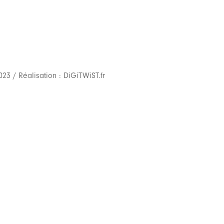
23 / Réalisation :
DiGiTWiST.fr