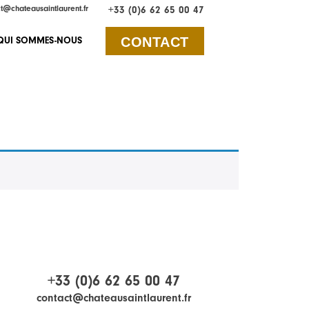
t@chateausaintlaurent.fr
+33 (0)6 62 65 00 47
CONTACT
QUI SOMMES-NOUS
+33 (0)6 62 65 00 47
contact@chateausaintlaurent.fr