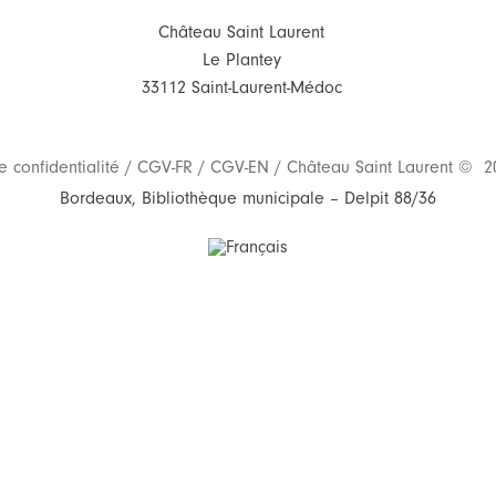
Château Saint Laurent
Le Plantey
33112 Saint-Laurent-Médoc
e confidentialité
/
CGV-FR
/
CGV-EN
/ Château Saint Laurent © 20
Bordeaux, Bibliothèque municipale – Delpit 88/36